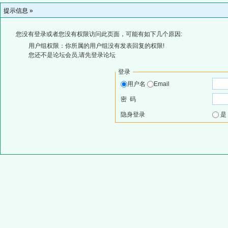
提示信息 »
您没有登录或者您没有权限访问此页面，可能有如下几个原因:
用户组权限：你所属的用户组没有发表回复的权限!
您还不是论坛会员,请先登录论坛
登录
用户名
Email
密 码
隐身登录