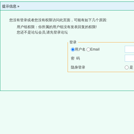
提示信息 »
您没有登录或者您没有权限访问此页面，可能有如下几个原因:
用户组权限：你所属的用户组没有发表回复的权限!
您还不是论坛会员,请先登录论坛
登录
用户名
Email
密 码
隐身登录