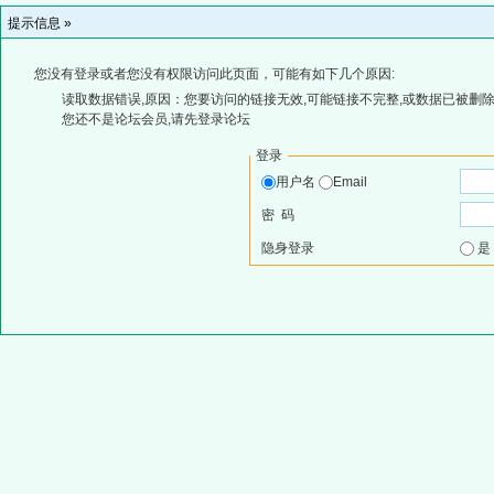
提示信息 »
您没有登录或者您没有权限访问此页面，可能有如下几个原因:
读取数据错误,原因：您要访问的链接无效,可能链接不完整,或数据已被删除
您还不是论坛会员,请先登录论坛
登录
用户名
Email
密 码
隐身登录