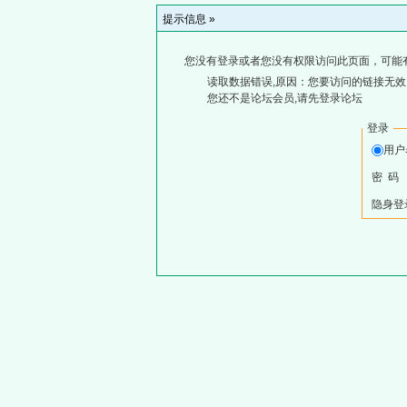
提示信息 »
您没有登录或者您没有权限访问此页面，可能
读取数据错误,原因：您要访问的链接无效,
您还不是论坛会员,请先登录论坛
登录
用
密 码
隐身登