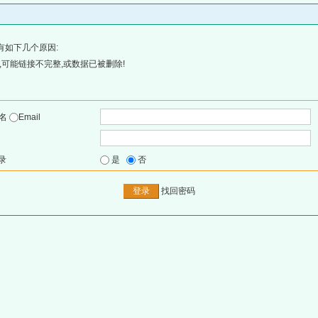
有如下几个原因:
可能链接不完整,或数据已被删除!
户名
Email
录
是
否
找回密码